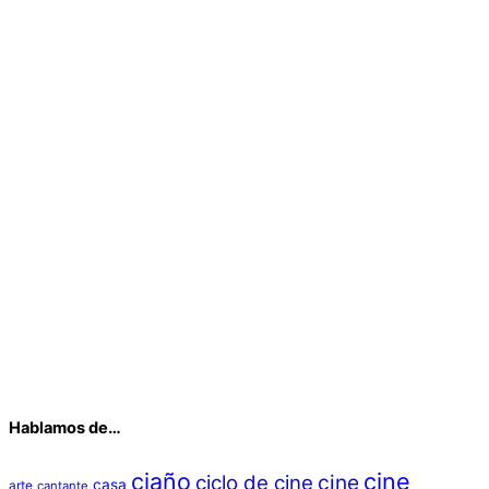
Hablamos de…
ciaño
cine
cine
ciclo de cine
casa
arte
cantante