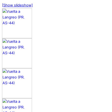
[Show slideshow]