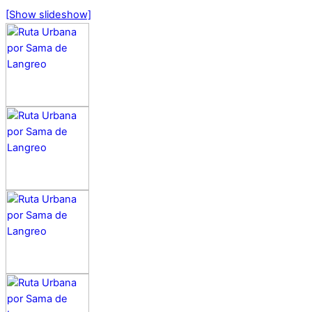
[Show slideshow]