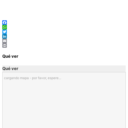
Facebook
WhatsApp
Twitter
LinkedIn
Email
Print
Qué ver
Qué ver
cargando mapa - por favor, espere...