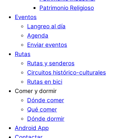
Patrimonio Religioso
Eventos
Langreo al día
Agenda
Enviar eventos
Rutas
Rutas y senderos
Circuitos histórico-culturales
Rutas en bici
Comer y dormir
Dónde comer
Qué comer
Dónde dormir
Android App
Contactar