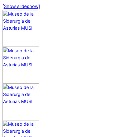
[Show slideshow]