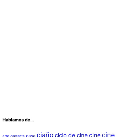
Hablamos de…
ciaño
cine
cine
ciclo de cine
casa
arte
cantante