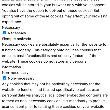
cookies will be stored in your browser only with your consent.
You also have the option to opt-out of these cookies. But
opting out of some of these cookies may affect your browsing
experience.
Necessary
Necessary
Siempre activado
Necessary cookies are absolutely essential for the website to
function properly. This category only includes cookies that
ensures basic functionalities and security features of the
website. These cookies do not store any personal
information.
Non-necessary
Non-necessary
Any cookies that may not be particularly necessary for the
website to function and is used specifically to collect user
personal data via analytics, ads, other embedded contents are
termed as non-necessary cookies. It is mandatory to procure
user consent prior to running these cookies on your website.