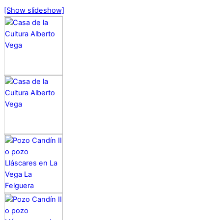
[Show slideshow]