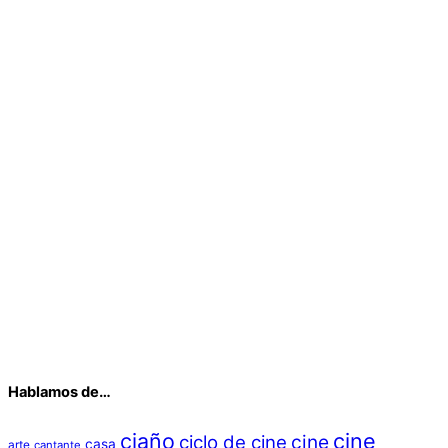
Hablamos de…
ciaño
cine
cine
ciclo de cine
casa
arte
cantante