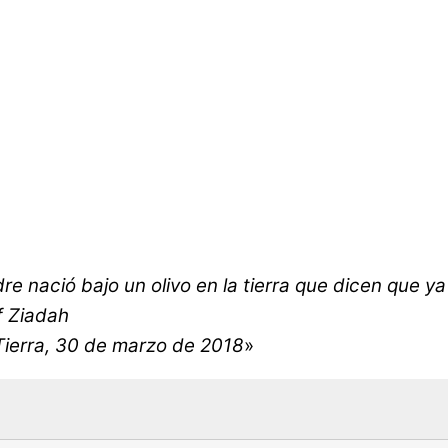
re nació bajo un olivo en la tierra que dicen que ya
f Ziadah
 Tierra, 30 de marzo de 2018
»