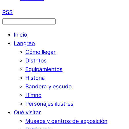
RSS
Inicio
Langreo
Cómo llegar
Distritos
Equipamientos
Historia
Bandera y escudo
Himno
Personajes ilustres
Qué visitar
Museos y centros de exposición