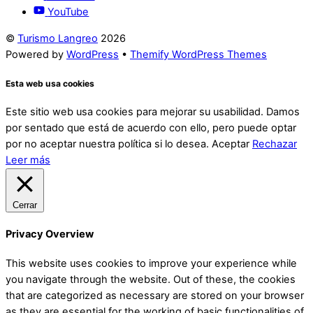
YouTube
©
Turismo Langreo
2026
Powered by
WordPress
•
Themify WordPress Themes
Esta web usa cookies
Este sitio web usa cookies para mejorar su usabilidad. Damos
por sentado que está de acuerdo con ello, pero puede optar
por no aceptar nuestra política si lo desea.
Aceptar
Rechazar
Leer más
Cerrar
Privacy Overview
This website uses cookies to improve your experience while
you navigate through the website. Out of these, the cookies
that are categorized as necessary are stored on your browser
as they are essential for the working of basic functionalities of