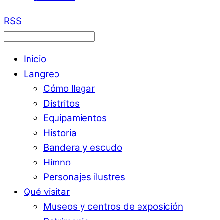
RSS
Inicio
Langreo
Cómo llegar
Distritos
Equipamientos
Historia
Bandera y escudo
Himno
Personajes ilustres
Qué visitar
Museos y centros de exposición