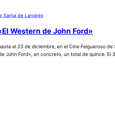
 «El Western de John Ford»
hasta el 23 de diciembre, en el Cine Felgueroso d
 de John Ford», en concreto, un total de quince. El