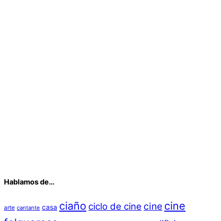
Hablamos de…
ciaño
cine
cine
ciclo de cine
casa
arte
cantante