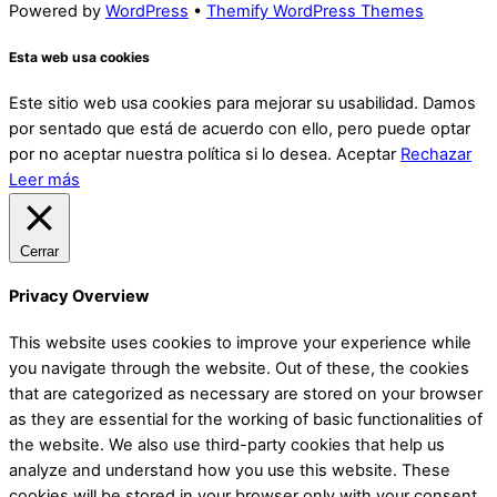
Powered by
WordPress
•
Themify WordPress Themes
Esta web usa cookies
Este sitio web usa cookies para mejorar su usabilidad. Damos
por sentado que está de acuerdo con ello, pero puede optar
por no aceptar nuestra política si lo desea.
Aceptar
Rechazar
Leer más
Cerrar
Privacy Overview
This website uses cookies to improve your experience while
you navigate through the website. Out of these, the cookies
that are categorized as necessary are stored on your browser
as they are essential for the working of basic functionalities of
the website. We also use third-party cookies that help us
analyze and understand how you use this website. These
cookies will be stored in your browser only with your consent.