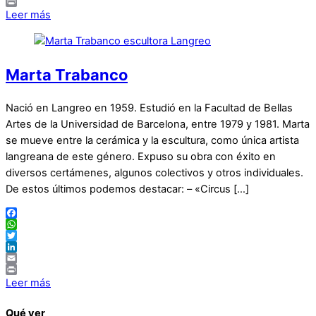
Email
Print
Leer más
Marta Trabanco
Nació en Langreo en 1959. Estudió en la Facultad de Bellas
Artes de la Universidad de Barcelona, entre 1979 y 1981. Marta
se mueve entre la cerámica y la escultura, como única artista
langreana de este género. Expuso su obra con éxito en
diversos certámenes, algunos colectivos y otros individuales.
De estos últimos podemos destacar: – «Circus […]
Facebook
WhatsApp
Twitter
LinkedIn
Email
Print
Leer más
Qué ver