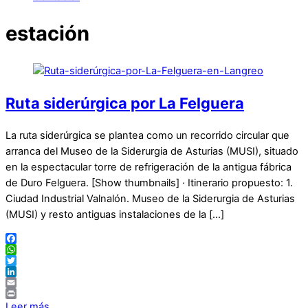
estación
Ruta siderúrgica por La Felguera
La ruta siderúrgica se plantea como un recorrido circular que
arranca del Museo de la Siderurgia de Asturias (MUSI), situado
en la espectacular torre de refrigeración de la antigua fábrica
de Duro Felguera. [Show thumbnails] · Itinerario propuesto: 1.
Ciudad Industrial Valnalón. Museo de la Siderurgia de Asturias
(MUSI) y resto antiguas instalaciones de la […]
Facebook
WhatsApp
Twitter
LinkedIn
Email
Print
Leer más