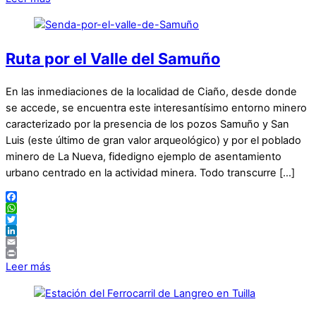
Ruta por el Valle del Samuño
En las inmediaciones de la localidad de Ciaño, desde donde
se accede, se encuentra este interesantísimo entorno minero
caracterizado por la presencia de los pozos Samuño y San
Luis (este último de gran valor arqueológico) y por el poblado
minero de La Nueva, fidedigno ejemplo de asentamiento
urbano centrado en la actividad minera. Todo transcurre […]
Facebook
WhatsApp
Twitter
LinkedIn
Email
Print
Leer más