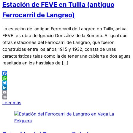
Estación de FEVE en Tuilla (antiguo
Ferrocarril de Langreo)
La estación del antiguo Ferrocarril de Langreo en Tuilla, actual
FEVE, es obra de Ignacio González de la Somera. Al igual que
otras estaciones del Ferrocarril de Langreo, que fueron
construidas entre los años 1915 y 1932, consta de unas
características tales como la de tener una cubierta a dos aguas
resaltada en los hastiales de […]
Facebook
WhatsApp
Twitter
LinkedIn
Email
Print
Leer más