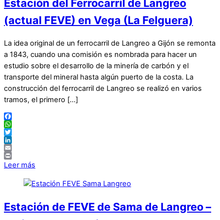
Estación del Ferrocarril de Langreo
(actual FEVE) en Vega (La Felguera)
La idea original de un ferrocarril de Langreo a Gijón se remonta
a 1843, cuando una comisión es nombrada para hacer un
estudio sobre el desarrollo de la minería de carbón y el
transporte del mineral hasta algún puerto de la costa. La
construcción del ferrocarril de Langreo se realizó en varios
tramos, el primero […]
Facebook
WhatsApp
Twitter
LinkedIn
Email
Print
Leer más
Estación de FEVE de Sama de Langreo –