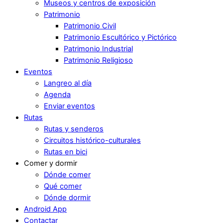
Museos y centros de exposición
Patrimonio
Patrimonio Civil
Patrimonio Escultórico y Pictórico
Patrimonio Industrial
Patrimonio Religioso
Eventos
Langreo al día
Agenda
Enviar eventos
Rutas
Rutas y senderos
Circuitos histórico-culturales
Rutas en bici
Comer y dormir
Dónde comer
Qué comer
Dónde dormir
Android App
Contactar