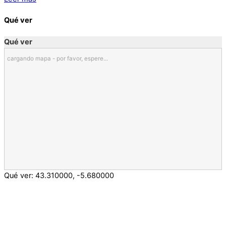
Qué ver
Qué ver
cargando mapa - por favor, espere...
Qué ver:
43.310000
,
-5.680000