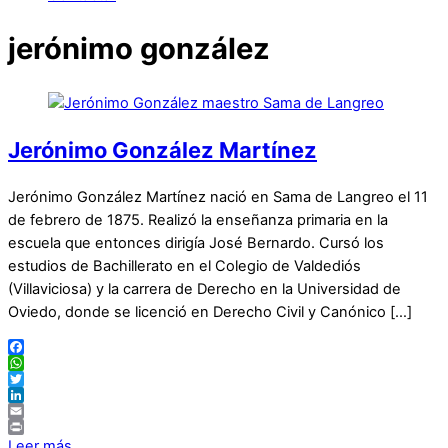
jerónimo gonzález
Jerónimo González Martínez
Jerónimo González Martínez nació en Sama de Langreo el 11
de febrero de 1875. Realizó la enseñanza primaria en la
escuela que entonces dirigía José Bernardo. Cursó los
estudios de Bachillerato en el Colegio de Valdediós
(Villaviciosa) y la carrera de Derecho en la Universidad de
Oviedo, donde se licenció en Derecho Civil y Canónico […]
Facebook
WhatsApp
Twitter
LinkedIn
Email
Print
Leer más