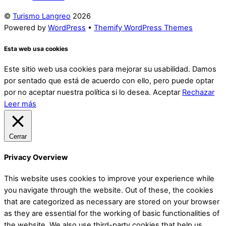
©
Turismo Langreo
2026
Powered by
WordPress
•
Themify WordPress Themes
Esta web usa cookies
Este sitio web usa cookies para mejorar su usabilidad. Damos
por sentado que está de acuerdo con ello, pero puede optar
por no aceptar nuestra política si lo desea.
Aceptar
Rechazar
Leer más
Cerrar
Privacy Overview
This website uses cookies to improve your experience while
you navigate through the website. Out of these, the cookies
that are categorized as necessary are stored on your browser
as they are essential for the working of basic functionalities of
the website. We also use third-party cookies that help us