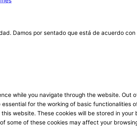
emes
lidad. Damos por sentado que está de acuerdo con 
nce while you navigate through the website. Out of
ssential for the working of basic functionalities o
his website. These cookies will be stored in your 
t of some of these cookies may affect your browsin