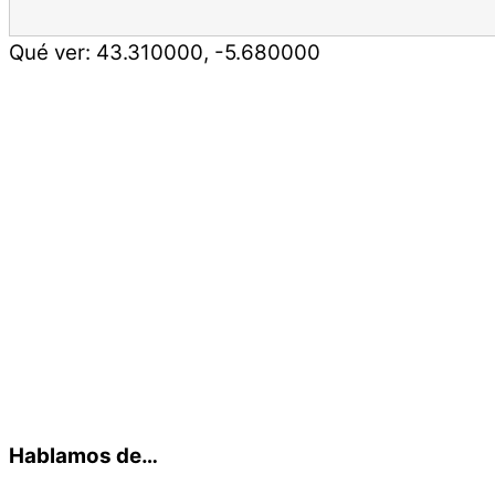
Qué ver:
43.310000
,
-5.680000
Hablamos de…