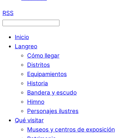
RSS
Inicio
Langreo
Cómo llegar
Distritos
Equipamientos
Historia
Bandera y escudo
Himno
Personajes ilustres
Qué visitar
Museos y centros de exposición