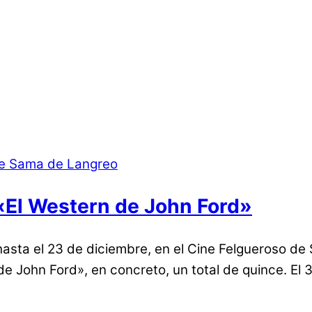
 «El Western de John Ford»
hasta el 23 de diciembre, en el Cine Felgueroso d
 de John Ford», en concreto, un total de quince. El