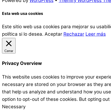
Powered by
WordPress
•
Themify WordPress Th
Esta web usa cookies
Este sitio web usa cookies para mejorar su usabi
política si lo desea.
Aceptar
Rechazar
Leer más
Cerrar
Privacy Overview
This website uses cookies to improve your experie
necessary are stored on your browser as they are e
that help us analyze and understand how you use t
option to opt-out of these cookies. But opting ou
Necessary