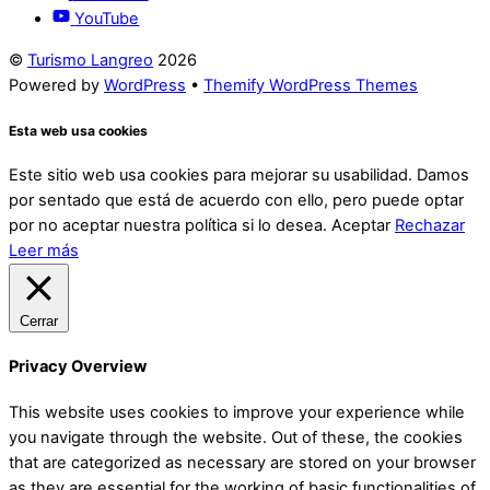
YouTube
©
Turismo Langreo
2026
Powered by
WordPress
•
Themify WordPress Themes
Esta web usa cookies
Este sitio web usa cookies para mejorar su usabilidad. Damos
por sentado que está de acuerdo con ello, pero puede optar
por no aceptar nuestra política si lo desea.
Aceptar
Rechazar
Leer más
Cerrar
Privacy Overview
This website uses cookies to improve your experience while
you navigate through the website. Out of these, the cookies
that are categorized as necessary are stored on your browser
as they are essential for the working of basic functionalities of