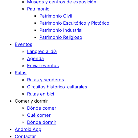
Museos y centros de exposición
Patrimonio
Patrimonio Civil
Patrimonio Escultórico y Pictórico
Patrimonio Industrial
Patrimonio Religioso
Eventos
Langreo al día
Agenda
Enviar eventos
Rutas
Rutas y senderos
Circuitos histórico-culturales
Rutas en bici
Comer y dormir
Dónde comer
Qué comer
Dónde dormir
Android App
Contactar