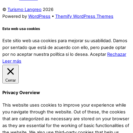
©
Turismo Langreo
2026
Powered by
WordPress
•
Themify WordPress Themes
Esta web usa cookies
Este sitio web usa cookies para mejorar su usabilidad. Damos
por sentado que está de acuerdo con ello, pero puede optar
por no aceptar nuestra política si lo desea.
Aceptar
Rechazar
Leer más
Cerrar
Privacy Overview
This website uses cookies to improve your experience while
you navigate through the website. Out of these, the cookies
that are categorized as necessary are stored on your browser
as they are essential for the working of basic functionalities of
the website. We also use third-party cookies that help us