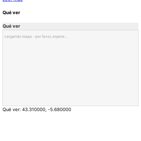
Qué ver
Qué ver
cargando mapa - por favor, espere...
Qué ver:
43.310000
,
-5.680000