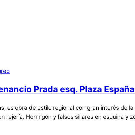
 Venancio Prada esq. Plaza Españ
, es obra de estilo regional con gran interés de la
on rejería. Hormigón y falsos sillares en esquina y 