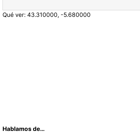
Qué ver:
43.310000
,
-5.680000
Hablamos de…