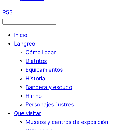
RSS
Inicio
Langreo
Cómo llegar
Distritos
Equipamientos
Historia
Bandera y escudo
Himno
Personajes ilustres
Qué visitar
Museos y centros de exposición