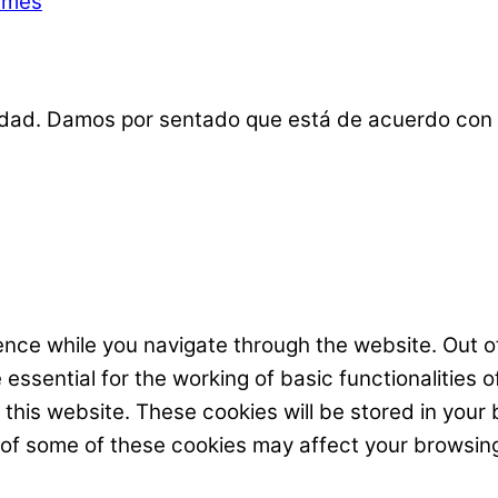
emes
lidad. Damos por sentado que está de acuerdo con 
nce while you navigate through the website. Out of
ssential for the working of basic functionalities o
his website. These cookies will be stored in your 
t of some of these cookies may affect your browsin