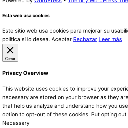
Powered by
WordPress
•
Themify WordPress Th
Esta web usa cookies
Este sitio web usa cookies para mejorar su usabi
política si lo desea.
Aceptar
Rechazar
Leer más
Cerrar
Privacy Overview
This website uses cookies to improve your experie
necessary are stored on your browser as they are e
that help us analyze and understand how you use t
option to opt-out of these cookies. But opting ou
Necessary