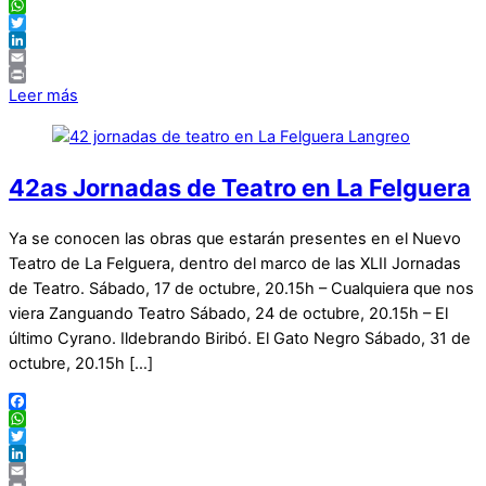
Facebook
WhatsApp
Twitter
LinkedIn
Email
Print
Leer más
42as Jornadas de Teatro en La Felguera
Ya se conocen las obras que estarán presentes en el Nuevo
Teatro de La Felguera, dentro del marco de las XLII Jornadas
de Teatro. Sábado, 17 de octubre, 20.15h – Cualquiera que nos
viera Zanguando Teatro Sábado, 24 de octubre, 20.15h – El
último Cyrano. Ildebrando Biribó. El Gato Negro Sábado, 31 de
octubre, 20.15h […]
Facebook
WhatsApp
Twitter
LinkedIn