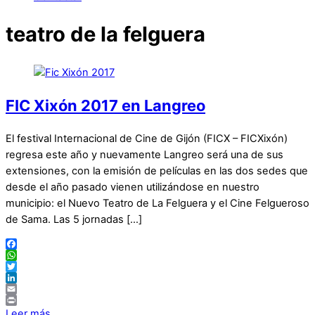
teatro de la felguera
FIC Xixón 2017 en Langreo
El festival Internacional de Cine de Gijón (FICX – FICXixón)
regresa este año y nuevamente Langreo será una de sus
extensiones, con la emisión de películas en las dos sedes que
desde el año pasado vienen utilizándose en nuestro
municipio: el Nuevo Teatro de La Felguera y el Cine Felgueroso
de Sama. Las 5 jornadas […]
Facebook
WhatsApp
Twitter
LinkedIn
Email
Print
Leer más