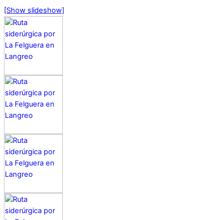
[Show slideshow]