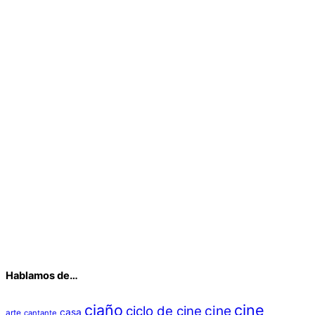
Hablamos de…
ciaño
cine
cine
ciclo de cine
casa
arte
cantante