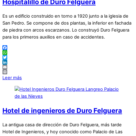
Hospitalillo de Duro Felguera
Es un edificio construido en torno a 1920 junto a la iglesia de
San Pedro. Se compone de dos plantas, la inferior en fachada
de piedra con arcos escarzanos. Lo construyó Duro Felguera
para los primeros auxilios en caso de accidentes.
Facebook
WhatsApp
Twitter
LinkedIn
Email
Print
Leer más
Hotel de ingenieros de Duro Felguera
La antigua casa de dirección de Duro Felguera, más tarde
Hotel de Ingenieros, y hoy conocido como Palacio de Las