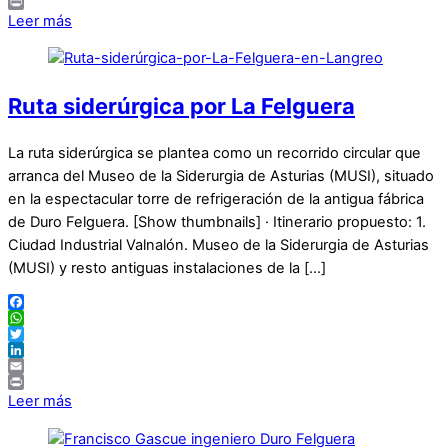
Email
Print
Leer más
Ruta siderúrgica por La Felguera
La ruta siderúrgica se plantea como un recorrido circular que
arranca del Museo de la Siderurgia de Asturias (MUSI), situado
en la espectacular torre de refrigeración de la antigua fábrica
de Duro Felguera. [Show thumbnails] · Itinerario propuesto: 1.
Ciudad Industrial Valnalón. Museo de la Siderurgia de Asturias
(MUSI) y resto antiguas instalaciones de la […]
Facebook
WhatsApp
Twitter
LinkedIn
Email
Print
Leer más