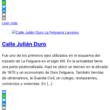
Facebook
WhatsApp
Twitter
LinkedIn
Email
Print
Leer más
Calle Julián Duro
Fue uno de los primeros ejes utilizados en el esquema del
trazado de La Felguera en el siglo XIX. En la actualidad tiene
una parte peatonalizada. Aquí se ubicó un ateneo en la década
de 1870 y un economato de Duro Felguera. También tiendas
de ultramarinos, la Guardia Civil, un colegio, restaurantes,
comercios y viviendas. En […]
Facebook
WhatsApp
Twitter
LinkedIn