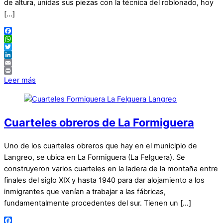
de altura, unidas sus piezas con la técnica del roblonado, hoy
[…]
Facebook
WhatsApp
Twitter
LinkedIn
Email
Print
Leer más
Cuarteles obreros de La Formiguera
Uno de los cuarteles obreros que hay en el municipio de
Langreo, se ubica en La Formiguera (La Felguera). Se
construyeron varios cuarteles en la ladera de la montaña entre
finales del siglo XIX y hasta 1940 para dar alojamiento a los
inmigrantes que venían a trabajar a las fábricas,
fundamentalmente procedentes del sur. Tienen un […]