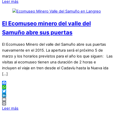
Print
Leer más
El Ecomuseo minero del valle del
Samuño abre sus puertas
El Ecomuseo Minero del valle del Samuño abre sus puertas
nuevamente en el 2015. La apertura será el próximo 5 de
marzo y los horarios previstos para el año los que siguen: Las
visitas al ecomuseo tienen una duración de 2 horas e
incluyen el viaje en tren desde el Cadavíu hasta la Nueva ida
[…]
Facebook
WhatsApp
Twitter
LinkedIn
Email
Print
Leer más