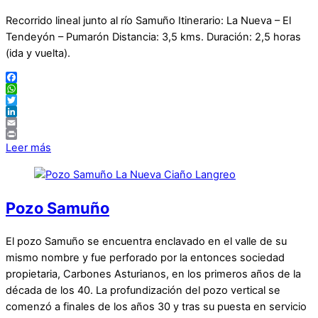
Recorrido lineal junto al río Samuño Itinerario: La Nueva – El
Tendeyón – Pumarón Distancia: 3,5 kms. Duración: 2,5 horas
(ida y vuelta).
Facebook
WhatsApp
Twitter
LinkedIn
Email
Print
Leer más
Pozo Samuño
El pozo Samuño se encuentra enclavado en el valle de su
mismo nombre y fue perforado por la entonces sociedad
propietaria, Carbones Asturianos, en los primeros años de la
década de los 40. La profundización del pozo vertical se
comenzó a finales de los años 30 y tras su puesta en servicio