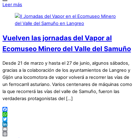
Print
Leer más
Vuelven las jornadas del Vapor al
Ecomuseo Minero del Valle del Samuño
Desde 21 de marzo y hasta el 27 de junio, algunos sábados,
gracias a la colaboración de los ayuntamientos de Langreo y
Gijón una locomotora de vapor volverá a recorrer las vías de
un ferrocarril asturiano. Varios centenares de máquinas como
la que recorrerá las vías del valle de Samuño, fueron las
verdaderas protagonistas del […]
Facebook
WhatsApp
Twitter
LinkedIn
Email