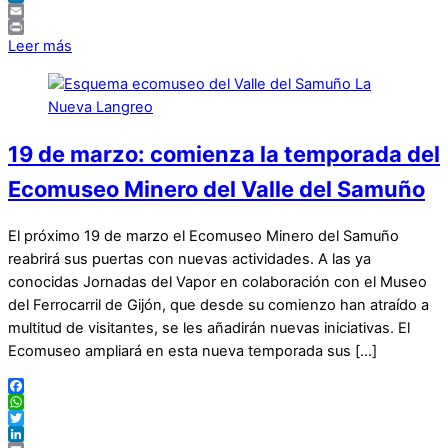
LinkedIn
Email
Print
Leer más
19 de marzo: comienza la temporada del
Ecomuseo Minero del Valle del Samuño
El próximo 19 de marzo el Ecomuseo Minero del Samuño
reabrirá sus puertas con nuevas actividades. A las ya
conocidas Jornadas del Vapor en colaboración con el Museo
del Ferrocarril de Gijón, que desde su comienzo han atraído a
multitud de visitantes, se les añadirán nuevas iniciativas. El
Ecomuseo ampliará en esta nueva temporada sus […]
Facebook
WhatsApp
Twitter