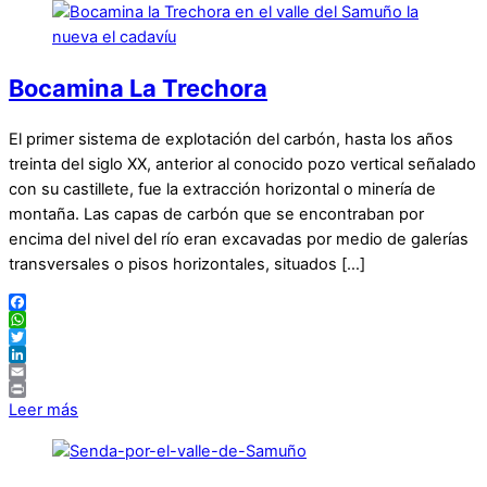
Bocamina La Trechora
El primer sistema de explotación del carbón, hasta los años
treinta del siglo XX, anterior al conocido pozo vertical señalado
con su castillete, fue la extracción horizontal o minería de
montaña. Las capas de carbón que se encontraban por
encima del nivel del río eran excavadas por medio de galerías
transversales o pisos horizontales, situados […]
Facebook
WhatsApp
Twitter
LinkedIn
Email
Print
Leer más