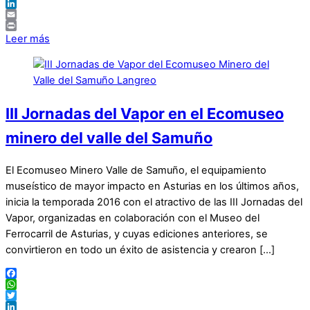
Twitter
LinkedIn
Email
Print
Leer más
III Jornadas del Vapor en el Ecomuseo
minero del valle del Samuño
El Ecomuseo Minero Valle de Samuño, el equipamiento
museístico de mayor impacto en Asturias en los últimos años,
inicia la temporada 2016 con el atractivo de las III Jornadas del
Vapor, organizadas en colaboración con el Museo del
Ferrocarril de Asturias, y cuyas ediciones anteriores, se
convirtieron en todo un éxito de asistencia y crearon […]
Facebook
WhatsApp
Twitter