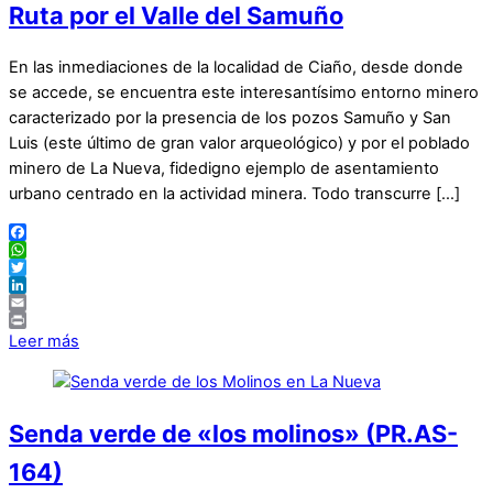
Ruta por el Valle del Samuño
En las inmediaciones de la localidad de Ciaño, desde donde
se accede, se encuentra este interesantísimo entorno minero
caracterizado por la presencia de los pozos Samuño y San
Luis (este último de gran valor arqueológico) y por el poblado
minero de La Nueva, fidedigno ejemplo de asentamiento
urbano centrado en la actividad minera. Todo transcurre […]
Facebook
WhatsApp
Twitter
LinkedIn
Email
Print
Leer más
Senda verde de «los molinos» (PR.AS-
164)