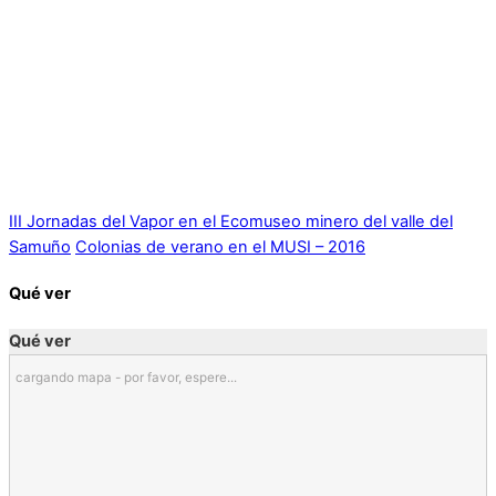
III Jornadas del Vapor en el Ecomuseo minero del valle del
Samuño
Colonias de verano en el MUSI – 2016
Qué ver
Qué ver
cargando mapa - por favor, espere...