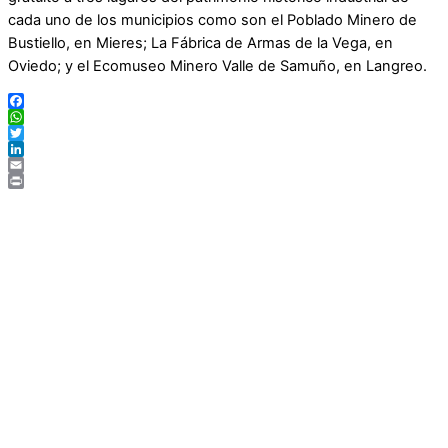
cada uno de los municipios como son el Poblado Minero de
Bustiello, en Mieres; La Fábrica de Armas de la Vega, en
Oviedo; y el Ecomuseo Minero Valle de Samuño, en Langreo.
Facebook
WhatsApp
Twitter
LinkedIn
Email
Print