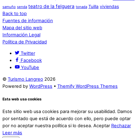
teatro de la felguera
Tuilla
viviendas
samuño
senda
tonada
Back to top
Fuentes de información
Mapa del sitio web
Información Legal
Política de Privacidad
Twitter
Facebook
YouTube
©
Turismo Langreo
2026
Powered by
WordPress
•
Themify WordPress Themes
Esta web usa cookies
Este sitio web usa cookies para mejorar su usabilidad. Damos
por sentado que está de acuerdo con ello, pero puede optar
por no aceptar nuestra política si lo desea.
Aceptar
Rechazar
Leer más