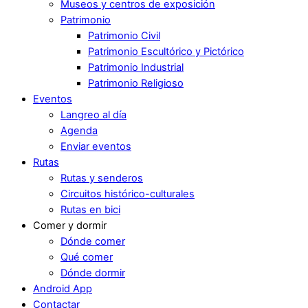
Museos y centros de exposición
Patrimonio
Patrimonio Civil
Patrimonio Escultórico y Pictórico
Patrimonio Industrial
Patrimonio Religioso
Eventos
Langreo al día
Agenda
Enviar eventos
Rutas
Rutas y senderos
Circuitos histórico-culturales
Rutas en bici
Comer y dormir
Dónde comer
Qué comer
Dónde dormir
Android App
Contactar