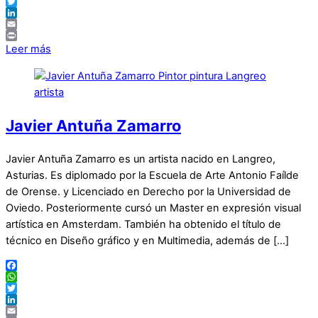
WhatsApp
Twitter
LinkedIn
Email
Print
Leer más
Javier Antuña Zamarro
Javier Antuña Zamarro es un artista nacido en Langreo,
Asturias. Es diplomado por la Escuela de Arte Antonio Faílde
de Orense. y Licenciado en Derecho por la Universidad de
Oviedo. Posteriormente cursó un Master en expresión visual
artística en Amsterdam. También ha obtenido el título de
técnico en Diseño gráfico y en Multimedia, además de […]
Facebook
WhatsApp
Twitter
LinkedIn