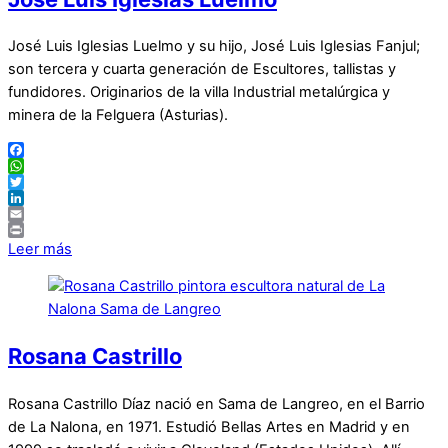
José Luis Iglesias Luelmo y su hijo, José Luis Iglesias Fanjul;
son tercera y cuarta generación de Escultores, tallistas y
fundidores. Originarios de la villa Industrial metalúrgica y
minera de la Felguera (Asturias).
Facebook
WhatsApp
Twitter
LinkedIn
Email
Print
Leer más
Rosana Castrillo
Rosana Castrillo Díaz nació en Sama de Langreo, en el Barrio
de La Nalona, en 1971. Estudió Bellas Artes en Madrid y en