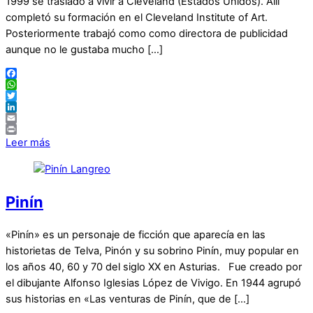
1999 se trasladó a vivir a Cleveland (Estados Unidos). Allí
completó su formación en el Cleveland Institute of Art.
Posteriormente trabajó como como directora de publicidad
aunque no le gustaba mucho […]
Facebook
WhatsApp
Twitter
LinkedIn
Email
Print
Leer más
Pinín
«Pinín» es un personaje de ficción que aparecía en las
historietas de Telva, Pinón y su sobrino Pinín, muy popular en
los años 40, 60 y 70 del siglo XX en Asturias. Fue creado por
el dibujante Alfonso Iglesias López de Vivigo. En 1944 agrupó
sus historias en «Las venturas de Pinín, que de […]