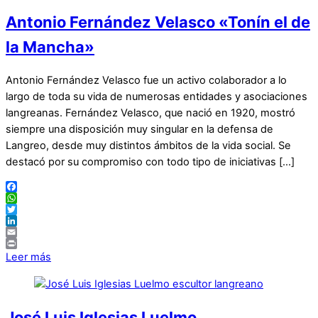
Antonio Fernández Velasco «Tonín el de
la Mancha»
Antonio Fernández Velasco fue un activo colaborador a lo
largo de toda su vida de numerosas entidades y asociaciones
langreanas. Fernández Velasco, que nació en 1920, mostró
siempre una disposición muy singular en la defensa de
Langreo, desde muy distintos ámbitos de la vida social. Se
destacó por su compromiso con todo tipo de iniciativas […]
Facebook
WhatsApp
Twitter
LinkedIn
Email
Print
Leer más
José Luis Iglesias Luelmo