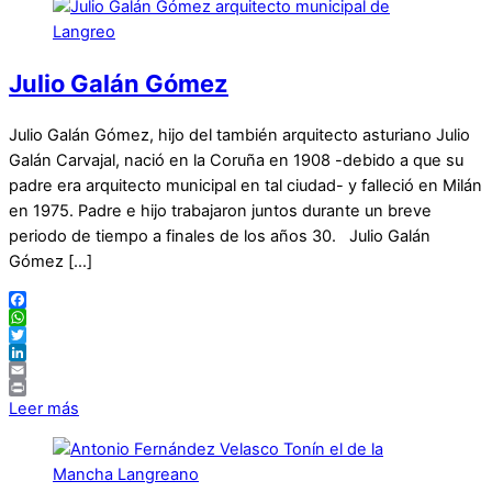
Julio Galán Gómez
Julio Galán Gómez, hijo del también arquitecto asturiano Julio
Galán Carvajal, nació en la Coruña en 1908 -debido a que su
padre era arquitecto municipal en tal ciudad- y falleció en Milán
en 1975. Padre e hijo trabajaron juntos durante un breve
periodo de tiempo a finales de los años 30. Julio Galán
Gómez […]
Facebook
WhatsApp
Twitter
LinkedIn
Email
Print
Leer más