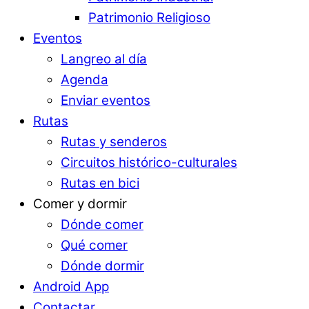
Patrimonio Religioso
Eventos
Langreo al día
Agenda
Enviar eventos
Rutas
Rutas y senderos
Circuitos histórico-culturales
Rutas en bici
Comer y dormir
Dónde comer
Qué comer
Dónde dormir
Android App
Contactar