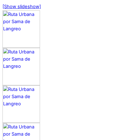
[Show slideshow]