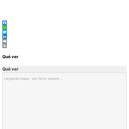
Facebook
WhatsApp
Twitter
LinkedIn
Email
Print
Qué ver
Qué ver
cargando mapa - por favor, espere...