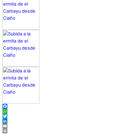
Facebook
WhatsApp
Twitter
LinkedIn
Email
Print