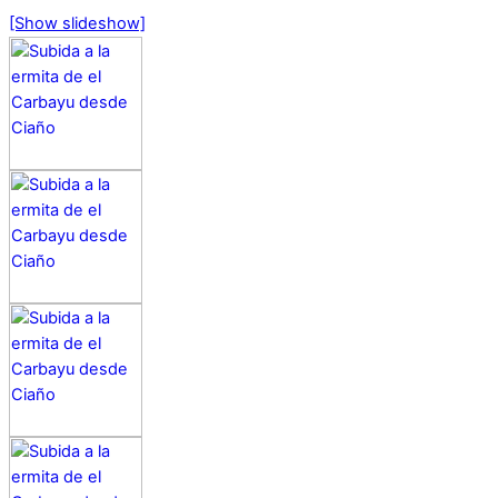
[Show slideshow]