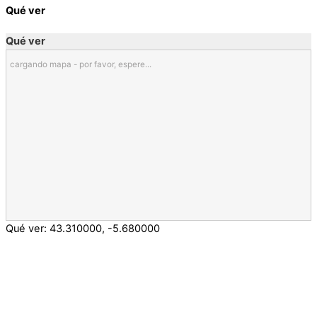
Qué ver
Qué ver
cargando mapa - por favor, espere...
Qué ver:
43.310000
,
-5.680000