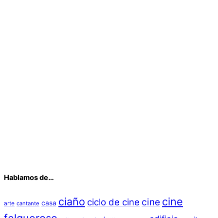
Hablamos de…
ciaño
cine
cine
ciclo de cine
casa
arte
cantante
felgueroso