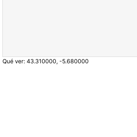
Qué ver:
43.310000
,
-5.680000