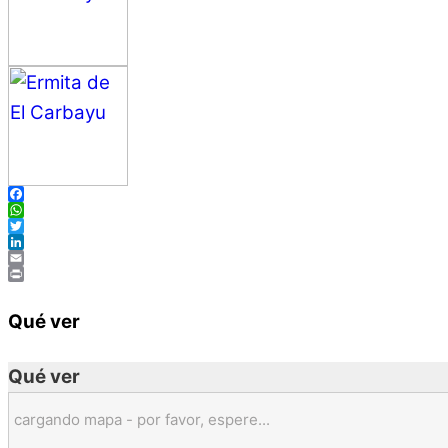
Facebook
WhatsApp
Twitter
LinkedIn
Email
Print
Qué ver
Qué ver
cargando mapa - por favor, espere...