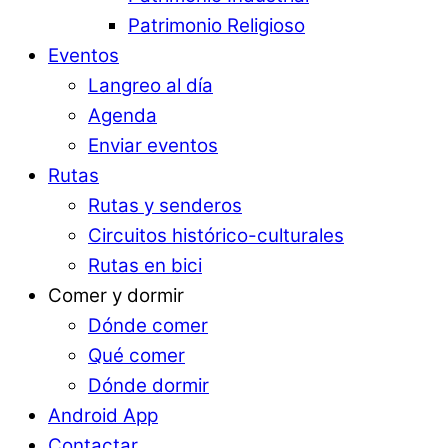
Patrimonio Religioso
Eventos
Langreo al día
Agenda
Enviar eventos
Rutas
Rutas y senderos
Circuitos histórico-culturales
Rutas en bici
Comer y dormir
Dónde comer
Qué comer
Dónde dormir
Android App
Contactar