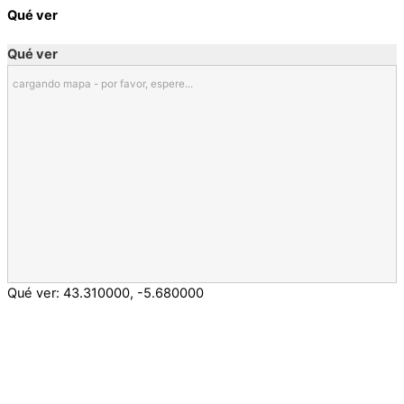
Qué ver
Qué ver
cargando mapa - por favor, espere...
Qué ver:
43.310000
,
-5.680000