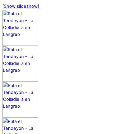
[Show slideshow]