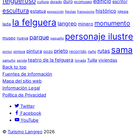
felgueroso
edificio
duro
escritor
cultura
dorado
ecomuseo
escultura
histórico
estatua
iglesia
fiestas
exposición
franquismo
la felguera
monumento
langreo
minero
lada
personaje ilustre
parque
museo
nueva
pequeño
sama
prieto
rutas
pintura
pozo
recorrido
pintora
riaño
pintor
teatro de la felguera
Tuilla
viviendas
samuño
senda
tonada
Back to top
Fuentes de información
Mapa del sitio web
Información Legal
Política de Privacidad
Twitter
Facebook
YouTube
©
Turismo Langreo
2026