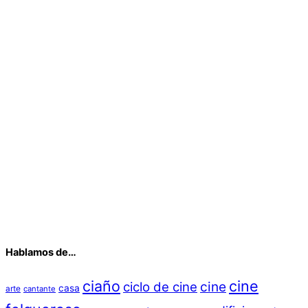
Hablamos de…
ciaño
cine
cine
ciclo de cine
casa
arte
cantante