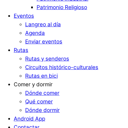
Patrimonio Religioso
Eventos
Langreo al día
Agenda
Enviar eventos
Rutas
Rutas y senderos
Circuitos histórico-culturales
Rutas en bici
Comer y dormir
Dónde comer
Qué comer
Dónde dormir
Android App
Contactar