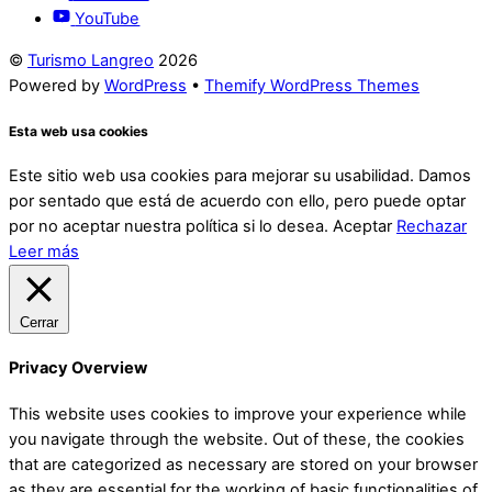
YouTube
©
Turismo Langreo
2026
Powered by
WordPress
•
Themify WordPress Themes
Esta web usa cookies
Este sitio web usa cookies para mejorar su usabilidad. Damos
por sentado que está de acuerdo con ello, pero puede optar
por no aceptar nuestra política si lo desea.
Aceptar
Rechazar
Leer más
Cerrar
Privacy Overview
This website uses cookies to improve your experience while
you navigate through the website. Out of these, the cookies
that are categorized as necessary are stored on your browser
as they are essential for the working of basic functionalities of