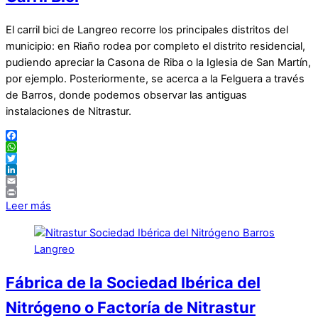
El carril bici de Langreo recorre los principales distritos del
municipio: en Riaño rodea por completo el distrito residencial,
pudiendo apreciar la Casona de Riba o la Iglesia de San Martín,
por ejemplo. Posteriormente, se acerca a la Felguera a través
de Barros, donde podemos observar las antiguas
instalaciones de Nitrastur.
Facebook
WhatsApp
Twitter
LinkedIn
Email
Print
Leer más
Fábrica de la Sociedad Ibérica del
Nitrógeno o Factoría de Nitrastur