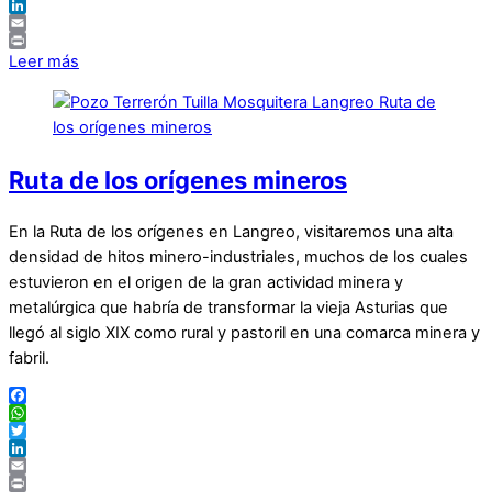
Twitter
LinkedIn
Email
Print
Leer más
Ruta de los orígenes mineros
En la Ruta de los orígenes en Langreo, visitaremos una alta
densidad de hitos minero-industriales, muchos de los cuales
estuvieron en el origen de la gran actividad minera y
metalúrgica que habría de transformar la vieja Asturias que
llegó al siglo XIX como rural y pastoril en una comarca minera y
fabril.
Facebook
WhatsApp
Twitter
LinkedIn
Email