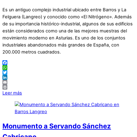
Es un antiguo complejo industrial ubicado entre Barros y La
Felguera (Langreo) y conocido como «El Nitrógeno». Además
de su importancia histórico-industrial, algunos de sus edificios
están considerados como una de las mejores muestras del
movimiento moderno en Asturias. Es uno de los conjuntos
industriales abandonados más grandes de España, con
200.000 metros cuadrados.
Facebook
WhatsApp
Twitter
LinkedIn
Email
Print
Leer más
Monumento a Servando Sánchez
Cabricano