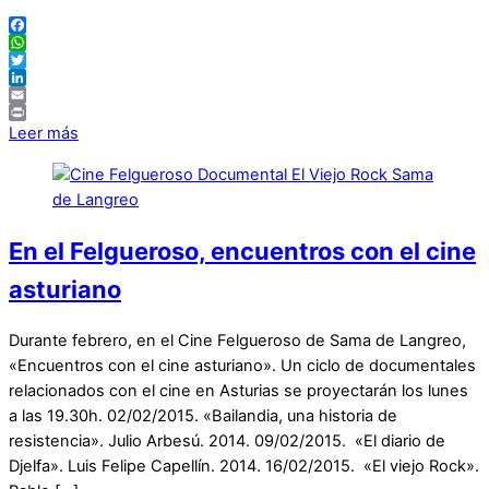
Facebook
WhatsApp
Twitter
LinkedIn
Email
Print
Leer más
En el Felgueroso, encuentros con el cine
asturiano
Durante febrero, en el Cine Felgueroso de Sama de Langreo,
«Encuentros con el cine asturiano». Un ciclo de documentales
relacionados con el cine en Asturias se proyectarán los lunes
a las 19.30h. 02/02/2015. «Bailandia, una historia de
resistencia». Julio Arbesú. 2014. 09/02/2015. «El diario de
Djelfa». Luis Felipe Capellín. 2014. 16/02/2015. «El viejo Rock».