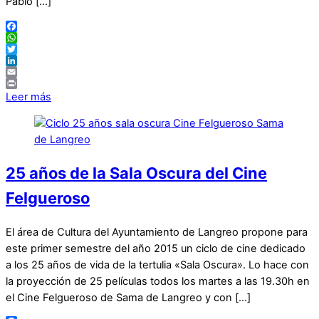
Pablo […]
Facebook
WhatsApp
Twitter
LinkedIn
Email
Print
Leer más
25 años de la Sala Oscura del Cine
Felgueroso
El área de Cultura del Ayuntamiento de Langreo propone para
este primer semestre del año 2015 un ciclo de cine dedicado
a los 25 años de vida de la tertulia «Sala Oscura». Lo hace con
la proyección de 25 películas todos los martes a las 19.30h en
el Cine Felgueroso de Sama de Langreo y con […]