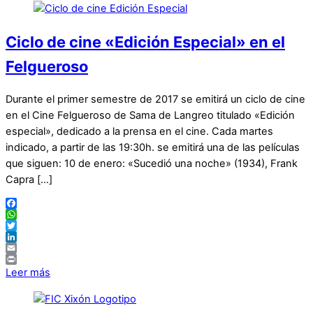
Ciclo de cine «Edición Especial» en el
Felgueroso
Durante el primer semestre de 2017 se emitirá un ciclo de cine
en el Cine Felgueroso de Sama de Langreo titulado «Edición
especial», dedicado a la prensa en el cine. Cada martes
indicado, a partir de las 19:30h. se emitirá una de las películas
que siguen: 10 de enero: «Sucedió una noche» (1934), Frank
Capra […]
Facebook
WhatsApp
Twitter
LinkedIn
Email
Print
Leer más