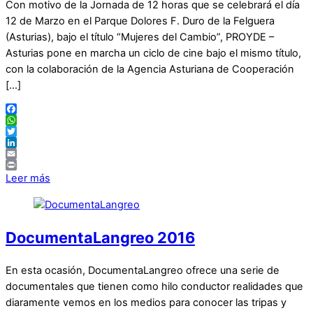
Con motivo de la Jornada de 12 horas que se celebrará el día
12 de Marzo en el Parque Dolores F. Duro de la Felguera
(Asturias), bajo el título “Mujeres del Cambio”, PROYDE –
Asturias pone en marcha un ciclo de cine bajo el mismo título,
con la colaboración de la Agencia Asturiana de Cooperación
[…]
Facebook
WhatsApp
Twitter
LinkedIn
Email
Print
Leer más
DocumentaLangreo 2016
En esta ocasión, DocumentaLangreo ofrece una serie de
documentales que tienen como hilo conductor realidades que
diaramente vemos en los medios para conocer las tripas y