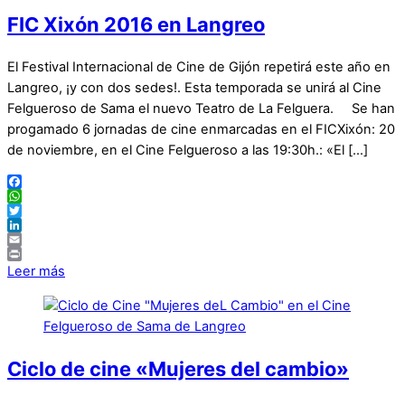
FIC Xixón 2016 en Langreo
El Festival Internacional de Cine de Gijón repetirá este año en
Langreo, ¡y con dos sedes!. Esta temporada se unirá al Cine
Felgueroso de Sama el nuevo Teatro de La Felguera. Se han
progamado 6 jornadas de cine enmarcadas en el FICXixón: 20
de noviembre, en el Cine Felgueroso a las 19:30h.: «El […]
Facebook
WhatsApp
Twitter
LinkedIn
Email
Print
Leer más
Ciclo de cine «Mujeres del cambio»