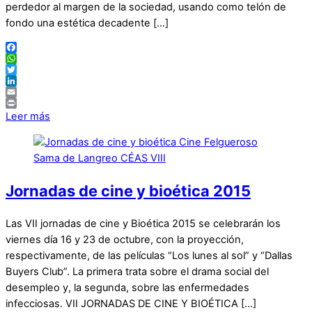
perdedor al margen de la sociedad, usando como telón de
fondo una estética decadente […]
Facebook
WhatsApp
Twitter
LinkedIn
Email
Print
Leer más
Jornadas de cine y bioética 2015
Las VII jornadas de cine y Bioética 2015 se celebrarán los
viernes día 16 y 23 de octubre, con la proyección,
respectivamente, de las películas “Los lunes al sol” y “Dallas
Buyers Club”. La primera trata sobre el drama social del
desempleo y, la segunda, sobre las enfermedades
infecciosas. VII JORNADAS DE CINE Y BIOÉTICA […]