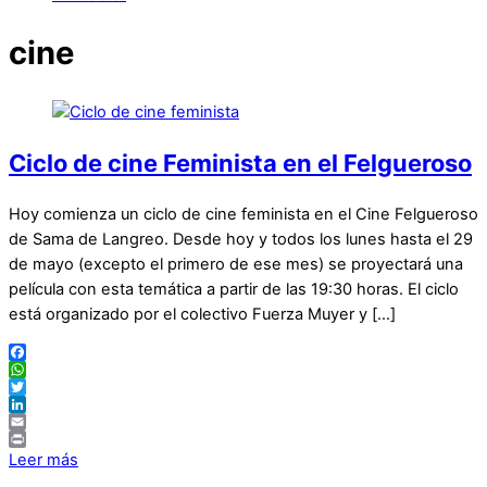
cine
Ciclo de cine Feminista en el Felgueroso
Hoy comienza un ciclo de cine feminista en el Cine Felgueroso
de Sama de Langreo. Desde hoy y todos los lunes hasta el 29
de mayo (excepto el primero de ese mes) se proyectará una
película con esta temática a partir de las 19:30 horas. El ciclo
está organizado por el colectivo Fuerza Muyer y […]
Facebook
WhatsApp
Twitter
LinkedIn
Email
Print
Leer más