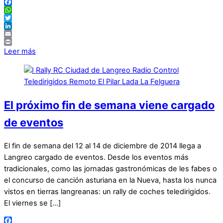
Facebook
WhatsApp
Twitter
LinkedIn
Email
Print
Leer más
El próximo fin de semana viene cargado
de eventos
El fin de semana del 12 al 14 de diciembre de 2014 llega a
Langreo cargado de eventos. Desde los eventos más
tradicionales, como las jornadas gastronómicas de les fabes o
el concurso de canción asturiana en la Nueva, hasta los nunca
vistos en tierras langreanas: un rally de coches teledirigidos.
El viernes se […]