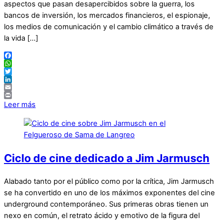
aspectos que pasan desapercibidos sobre la guerra, los
bancos de inversión, los mercados financieros, el espionaje,
los medios de comunicación y el cambio climático a través de
la vida […]
Facebook
WhatsApp
Twitter
LinkedIn
Email
Print
Leer más
Ciclo de cine dedicado a Jim Jarmusch
Alabado tanto por el público como por la crítica, Jim Jarmusch
se ha convertido en uno de los máximos exponentes del cine
underground contemporáneo. Sus primeras obras tienen un
nexo en común, el retrato ácido y emotivo de la figura del