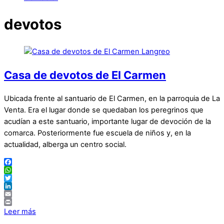
devotos
Casa de devotos de El Carmen
Ubicada frente al santuario de El Carmen, en la parroquia de La
Venta. Era el lugar donde se quedaban los peregrinos que
acudían a este santuario, importante lugar de devoción de la
comarca. Posteriormente fue escuela de niños y, en la
actualidad, alberga un centro social.
Facebook
WhatsApp
Twitter
LinkedIn
Email
Print
Leer más