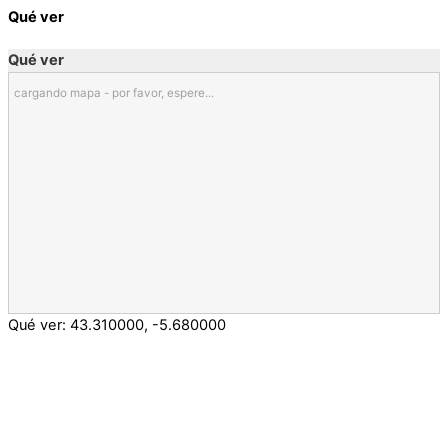
Qué ver
Qué ver
cargando mapa - por favor, espere...
Qué ver:
43.310000
,
-5.680000