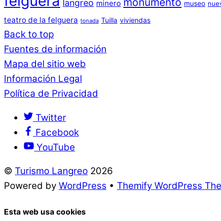
felguera
monumento
langreo
minero
museo
nue
teatro de la felguera
Tuilla
viviendas
tonada
Back to top
Fuentes de información
Mapa del sitio web
Información Legal
Política de Privacidad
Twitter
Facebook
YouTube
©
Turismo Langreo
2026
Powered by
WordPress
•
Themify WordPress Th
Esta web usa cookies