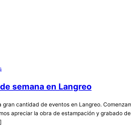
n de semana en Langreo
a gran cantidad de eventos en Langreo. Comenzamos
emos apreciar la obra de estampación y grabado de
]