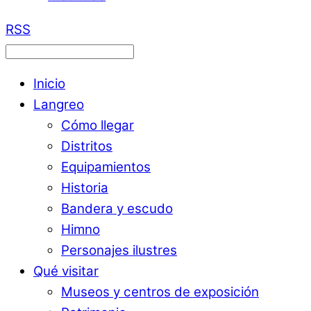
RSS
Inicio
Langreo
Cómo llegar
Distritos
Equipamientos
Historia
Bandera y escudo
Himno
Personajes ilustres
Qué visitar
Museos y centros de exposición