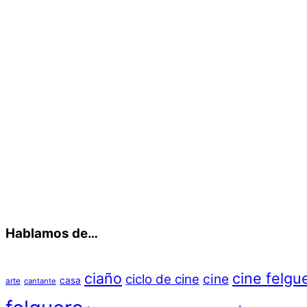
Hablamos de…
ciaño
cine felgu
cine
ciclo de cine
casa
arte
cantante