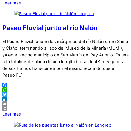
Print
Leer más
Paseo Fluvial junto al río Nalón
El Paseo Fluvial recorre los márgenes del río Nalón entre Sama
y Ciaño, terminando al lado del Museo de la Minería (MUMI),
ya en el vecino municipio de San Martín del Rey Aurelio. Es una
ruta totalmente plana de una longitud total de 4Km. Algunos
de sus tramos transcurren por el mismo recorrido que el
Paseo […]
Facebook
WhatsApp
Twitter
LinkedIn
Email
Print
Leer más