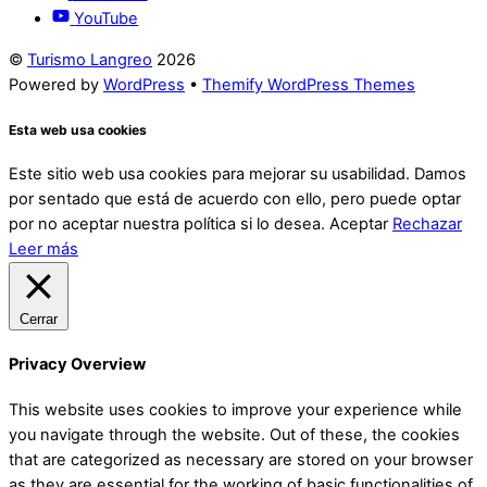
YouTube
©
Turismo Langreo
2026
Powered by
WordPress
•
Themify WordPress Themes
Esta web usa cookies
Este sitio web usa cookies para mejorar su usabilidad. Damos
por sentado que está de acuerdo con ello, pero puede optar
por no aceptar nuestra política si lo desea.
Aceptar
Rechazar
Leer más
Cerrar
Privacy Overview
This website uses cookies to improve your experience while
you navigate through the website. Out of these, the cookies
that are categorized as necessary are stored on your browser
as they are essential for the working of basic functionalities of