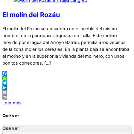
El molín del Rozáu
El molín del Rozáu se encuentra en el pueblo del mismo
nombre, en la parroquia langreana de Tuilla. Este molino
movido por el agua del Arroyo Barréu, permitía a los vecinos
de la zona moler los cereales. En la planta baja se encontraba
el molino y en la superior la vivienda del molinero, con unos
bonitos corredores. […]
Facebook
WhatsApp
Twitter
LinkedIn
Email
Print
Leer más
Qué ver
Qué ver