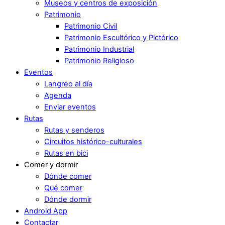
Museos y centros de exposición
Patrimonio
Patrimonio Civil
Patrimonio Escultórico y Pictórico
Patrimonio Industrial
Patrimonio Religioso
Eventos
Langreo al día
Agenda
Enviar eventos
Rutas
Rutas y senderos
Circuitos histórico-culturales
Rutas en bici
Comer y dormir
Dónde comer
Qué comer
Dónde dormir
Android App
Contactar