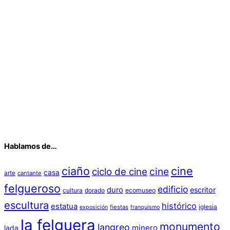
Hablamos de…
ciaño
cine
cine
ciclo de cine
casa
arte
cantante
felgueroso
edificio
duro
escritor
cultura
dorado
ecomuseo
escultura
histórico
estatua
iglesia
fiestas
exposición
franquismo
la felguera
monumento
langreo
minero
lada