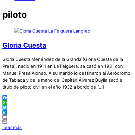
piloto
Gloria Cuesta
Gloria Cuesta Menéndez de la Granda (Gloria Cuesta de la
Presa), nació en 1911 en La Felguera, se casó en 1931 con
Manuel Presa Alonso. A su marido lo destinaron al Aeródromo
de Tablada y de la mano del Capitán Álvarez Buylla sacó el
título de piloto civil en el año 1932 a bordo de […]
Facebook
WhatsApp
Twitter
LinkedIn
Email
Print
Leer más