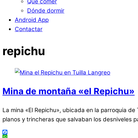
Qué comer
Dónde dormir
Android App
Contactar
repichu
Mina de montaña «el Repichu»
La mina «El Repichu», ubicada en la parroquia de 
planos y trincheras que salvaban los desniveles par
Facebook