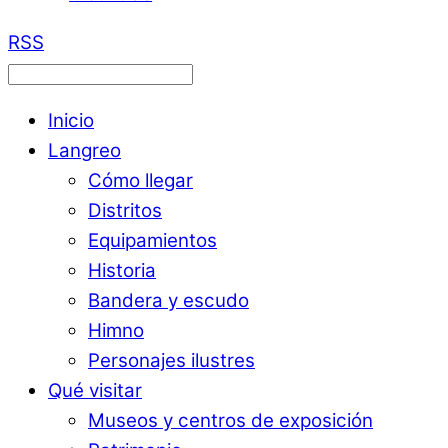
RSS
Inicio
Langreo
Cómo llegar
Distritos
Equipamientos
Historia
Bandera y escudo
Himno
Personajes ilustres
Qué visitar
Museos y centros de exposición