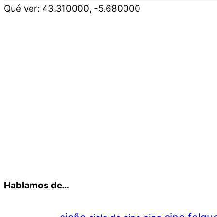
Qué ver:
43.310000
,
-5.680000
Hablamos de…