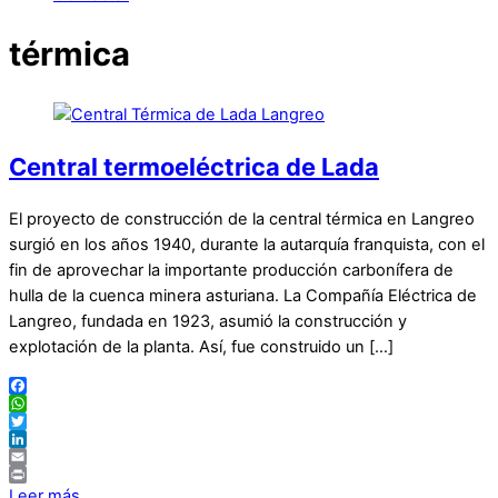
térmica
Central termoeléctrica de Lada
El proyecto de construcción de la central térmica en Langreo
surgió en los años 1940, durante la autarquía franquista, con el
fin de aprovechar la importante producción carbonífera de
hulla de la cuenca minera asturiana. La Compañía Eléctrica de
Langreo, fundada en 1923, asumió la construcción y
explotación de la planta. Así, fue construido un […]
Facebook
WhatsApp
Twitter
LinkedIn
Email
Print
Leer más