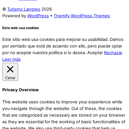
©
Turismo Langreo
2026
Powered by
WordPress
•
Themify WordPress Themes
Esta web usa cookies
Este sitio web usa cookies para mejorar su usabilidad. Damos
por sentado que está de acuerdo con ello, pero puede optar
por no aceptar nuestra política si lo desea.
Aceptar
Rechazar
Leer más
Cerrar
Privacy Overview
This website uses cookies to improve your experience while
you navigate through the website. Out of these, the cookies
that are categorized as necessary are stored on your browser
as they are essential for the working of basic functionalities of
the website. We also use third-party cookies that help us