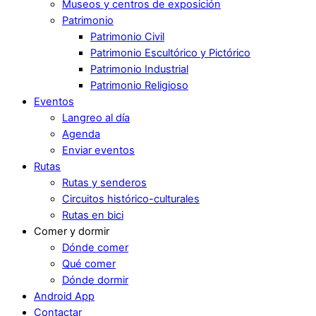
Museos y centros de exposición
Patrimonio
Patrimonio Civil
Patrimonio Escultórico y Pictórico
Patrimonio Industrial
Patrimonio Religioso
Eventos
Langreo al día
Agenda
Enviar eventos
Rutas
Rutas y senderos
Circuitos histórico-culturales
Rutas en bici
Comer y dormir
Dónde comer
Qué comer
Dónde dormir
Android App
Contactar