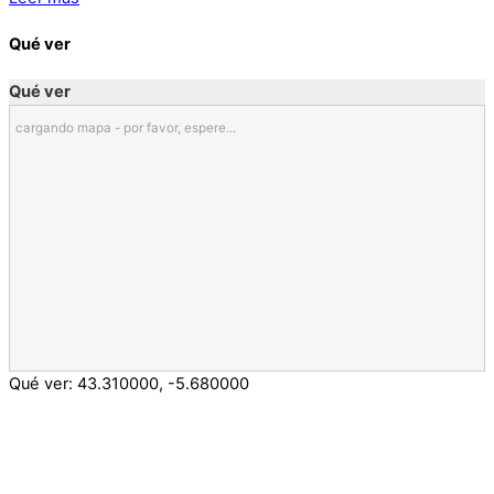
Qué ver
Qué ver
cargando mapa - por favor, espere...
Qué ver:
43.310000
,
-5.680000