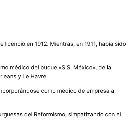
 licenció en 1912. Mientras, en 1911, había sido
mo médico del buque «S.S. México», de la
rleans y Le Havre.
e incorporándose como médico de empresa a
burguesas del Reformismo, simpatizando con el