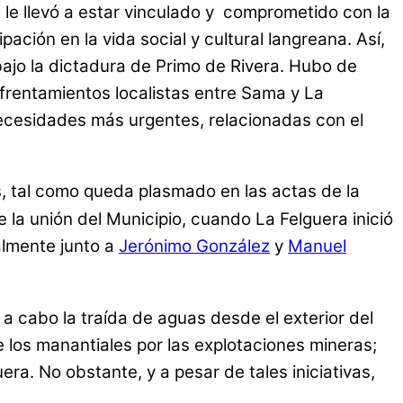
le llevó a estar vinculado y comprometido con la
ación en la vida social y cultural langreana. Así,
bajo la dictadura de Primo de Rivera. Hubo de
frentamientos localistas entre Sama y La
 necesidades más urgentes, relacionadas con el
s, tal como queda plasmado en las actas de la
 la unión del Municipio, cuando La Felguera inició
palmente junto a
Jerónimo González
y
Manuel
e a cabo la traída de aguas desde el exterior del
 los manantiales por las explotaciones mineras;
ra. No obstante, y a pesar de tales iniciativas,