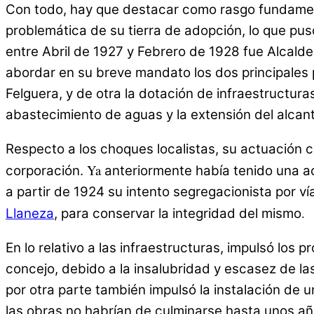
Con todo, hay que destacar como rasgo fundament
problemática de su tierra de adopción, lo que puso
entre Abril de 1927 y Febrero de 1928 fue Alcalde
abordar en su breve mandato los dos principales
Felguera, y de otra la dotación de infraestructur
abastecimiento de aguas y la extensión del alcant
Respecto a los choques localistas, su actuación 
Ya
corporación.
anteriormente había tenido una ac
a partir de 1924 su intento segregacionista por ví
.
Llaneza
, para conservar la integridad del mismo
En lo relativo a las infraestructuras, impulsó los
concejo, debido a la insalubridad y escasez de la
por otra parte también impulsó la instalación de u
las obras no habrían de culminarse hasta unos añ