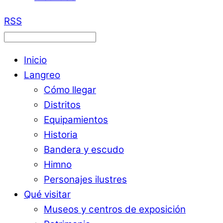
RSS
Inicio
Langreo
Cómo llegar
Distritos
Equipamientos
Historia
Bandera y escudo
Himno
Personajes ilustres
Qué visitar
Museos y centros de exposición