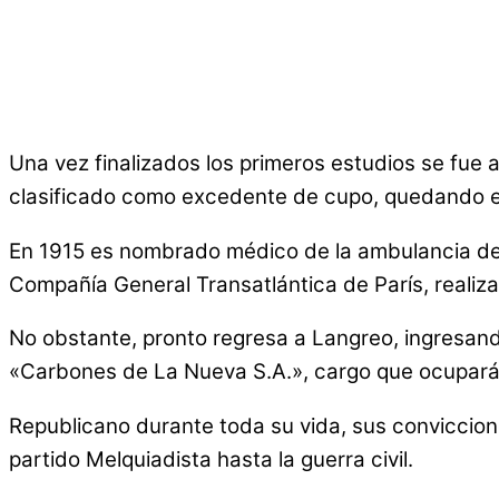
Una vez finalizados los primeros estudios se fue a
clasificado como excedente de cupo, quedando exe
En 1915 es nombrado médico de la ambulancia de 
Compañía General Transatlántica de París, realiz
No obstante, pronto regresa a Langreo, ingresan
«Carbones de La Nueva S.A.», cargo que ocupará 
Republicano durante toda su vida, sus conviccion
partido Melquiadista hasta la guerra civil.