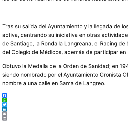
Tras su salida del Ayuntamiento y la llegada de los
activa, centrando su iniciativa en otras actividad
de Santiago, la Rondalla Langreana, el Racing de 
del Colegio de Médicos, además de participar en 
Obtuvo la Medalla de la Orden de Sanidad; en 194
siendo nombrado por el Ayuntamiento Cronista Ofi
nombre a una calle en Sama de Langreo.
Facebook
WhatsApp
Twitter
LinkedIn
Email
Print