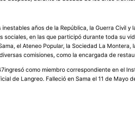
 inestables años de la República, la Guerra Civil y l
es sociales, en las que participó durante toda su vi
Sama, el Ateneo Popular, la Sociedad La Montera, l
diversas comisiones, como la encargada de restaura
7ingresó como miembro correspondiente en el Instit
cial de Langreo. Falleció en Sama el 11 de Mayo d