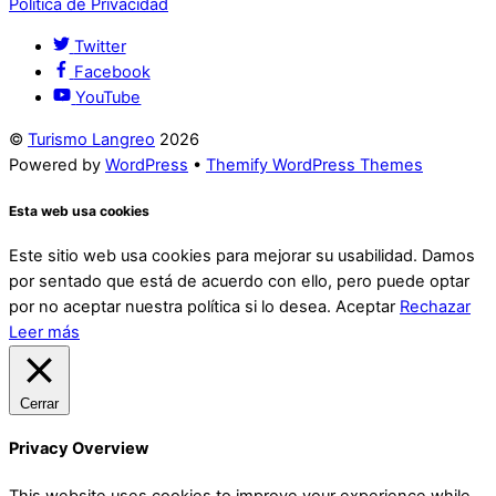
Política de Privacidad
Twitter
Facebook
YouTube
©
Turismo Langreo
2026
Powered by
WordPress
•
Themify WordPress Themes
Esta web usa cookies
Este sitio web usa cookies para mejorar su usabilidad. Damos
por sentado que está de acuerdo con ello, pero puede optar
por no aceptar nuestra política si lo desea.
Aceptar
Rechazar
Leer más
Cerrar
Privacy Overview
This website uses cookies to improve your experience while