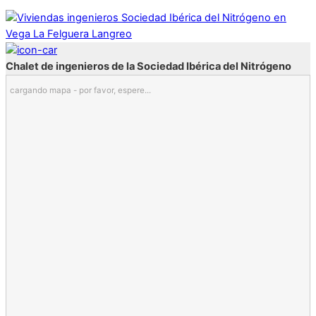
Chalet de ingenieros de la Sociedad Ibérica del Nitrógeno
cargando mapa - por favor, espere...