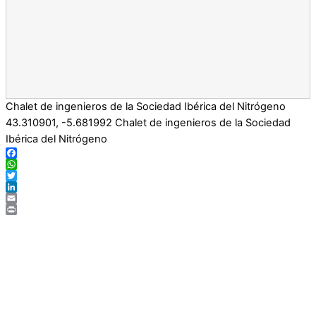
Chalet de ingenieros de la Sociedad Ibérica del Nitrógeno
43.310901
,
-5.681992
Chalet de ingenieros de la Sociedad
Ibérica del Nitrógeno
Facebook
WhatsApp
Twitter
LinkedIn
Email
Print