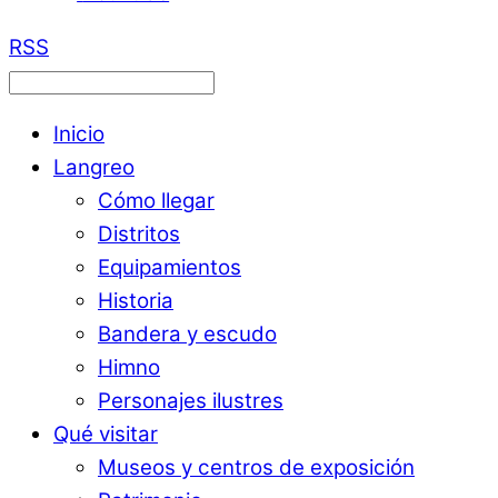
RSS
Inicio
Langreo
Cómo llegar
Distritos
Equipamientos
Historia
Bandera y escudo
Himno
Personajes ilustres
Qué visitar
Museos y centros de exposición