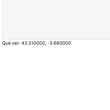
Qué ver:
43.310000
,
-5.680000