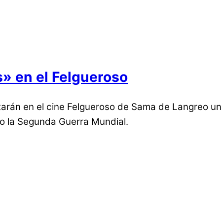
s» en el Felgueroso
tarán en el cine Felgueroso de Sama de Langreo una
xo la Segunda Guerra Mundial.