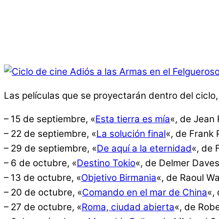
Las películas que se proyectarán dentro del ciclo,
– 15 de septiembre, «
Esta tierra es mía
«, de Jean 
– 22 de septiembre, «
La solución final
«, de Frank 
– 29 de septiembre, «
De aquí a la eternidad
«, de 
– 6 de octubre, «
Destino Tokio
«, de Delmer Daves
– 13 de octubre, «
Objetivo Birmania
«, de Raoul Wa
– 20 de octubre, «
Comando en el mar de China
«,
– 27 de octubre, «
Roma, ciudad abierta
«, de Robe