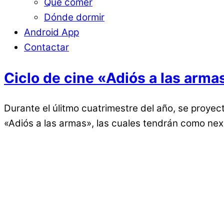
Qué comer
Dónde dormir
Android App
Contactar
Ciclo de cine «Adiós a las arma
Durante el úlitmo cuatrimestre del año, se proyec
«Adiós a las armas», las cuales tendrán como ne