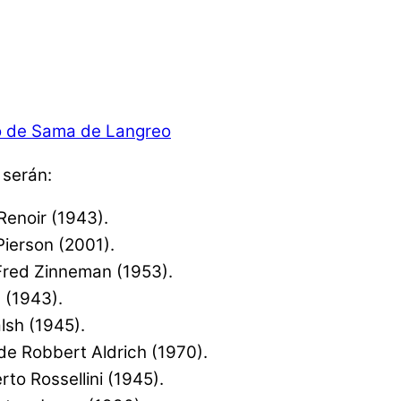
 serán:
Renoir (1943).
Pierson (2001).
Fred Zinneman (1953).
 (1943).
lsh (1945).
 de Robbert Aldrich (1970).
rto Rossellini (1945).