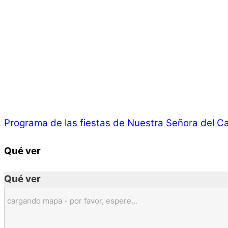
Programa de las fiestas de Nuestra Señora del C
Qué ver
Qué ver
cargando mapa - por favor, espere...