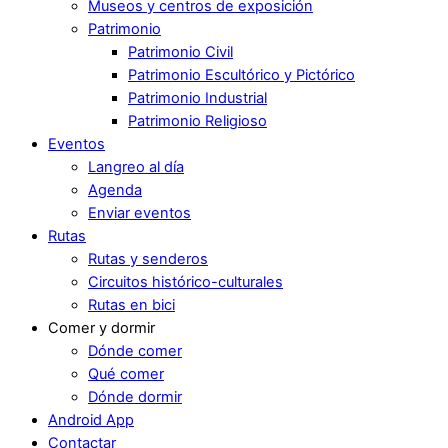
Museos y centros de exposición
Patrimonio
Patrimonio Civil
Patrimonio Escultórico y Pictórico
Patrimonio Industrial
Patrimonio Religioso
Eventos
Langreo al día
Agenda
Enviar eventos
Rutas
Rutas y senderos
Circuitos histórico-culturales
Rutas en bici
Comer y dormir
Dónde comer
Qué comer
Dónde dormir
Android App
Contactar