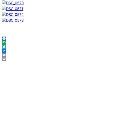
Facebook
WhatsApp
Twitter
LinkedIn
Email
Print