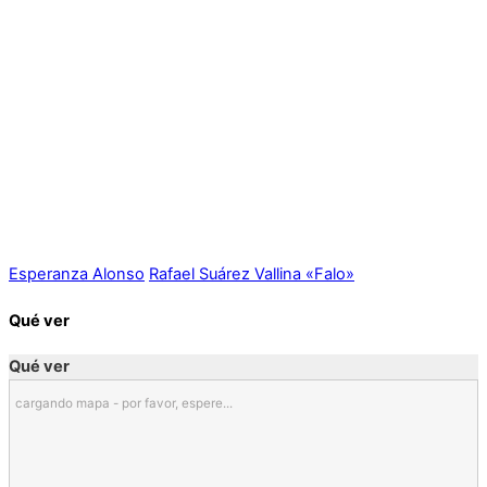
Esperanza Alonso
Rafael Suárez Vallina «Falo»
Qué ver
Qué ver
cargando mapa - por favor, espere...