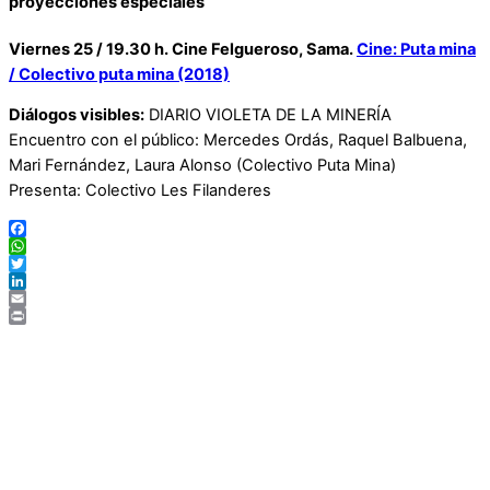
proyecciones especiales
Viernes 25 / 19.30 h. Cine Felgueroso, Sama.
Cine: Puta mina
/ Colectivo puta mina (2018)
Diálogos visibles:
DIARIO VIOLETA DE LA MINERÍA
Encuentro con el público: Mercedes Ordás, Raquel Balbuena,
Mari Fernández, Laura Alonso (Colectivo Puta Mina)
Presenta: Colectivo Les Filanderes
Facebook
WhatsApp
Twitter
LinkedIn
Email
Print