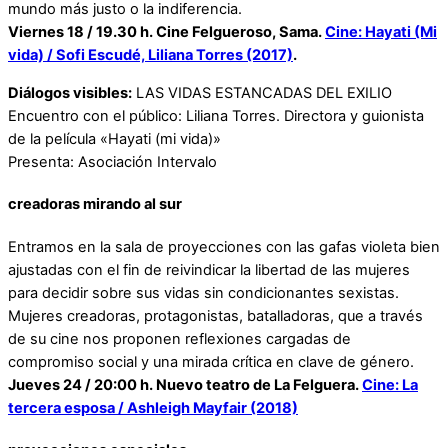
mundo más justo o la indiferencia.
Viernes 18 / 19.30 h. Cine Felgueroso, Sama.
Cine: Hayati (Mi
vida) / Sofi Escudé, Liliana Torres (2017)
.
Diálogos visibles:
LAS VIDAS ESTANCADAS DEL EXILIO
Encuentro con el público: Liliana Torres. Directora y guionista
de la película «Hayati (mi vida)»
Presenta: Asociación Intervalo
creadoras mirando al sur
Entramos en la sala de proyecciones con las gafas violeta bien
ajustadas con el fin de reivindicar la libertad de las mujeres
para decidir sobre sus vidas sin condicionantes sexistas.
Mujeres creadoras, protagonistas, batalladoras, que a través
de su cine nos proponen reflexiones cargadas de
compromiso social y una mirada crítica en clave de género.
Jueves 24 / 20:00 h. Nuevo teatro de La Felguera.
Cine: La
tercera esposa / Ashleigh Mayfair (2018)