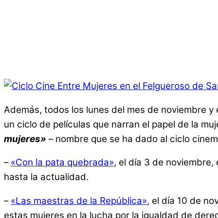
Además, todos los lunes del mes de noviembre y e
un ciclo de películas que narran el papel de la mu
mujeres»
– nombre que se ha dado al ciclo cinem
–
«Con la pata quebrada»
, el día 3 de noviembre, 
hasta la actualidad.
–
«Las maestras de la República»
, el día 10 de n
estas mujeres en la lucha por la igualdad de dere