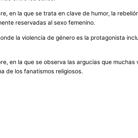
bre, en la que se trata en clave de humor, la rebel
lmente reservadas al sexo femenino.
 donde la violencia de género es la protagonista i
mbre, en la que se observa las argucias que muchas
ma de los fanatismos religiosos.