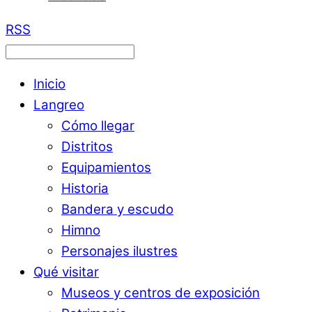
RSS
Inicio
Langreo
Cómo llegar
Distritos
Equipamientos
Historia
Bandera y escudo
Himno
Personajes ilustres
Qué visitar
Museos y centros de exposición