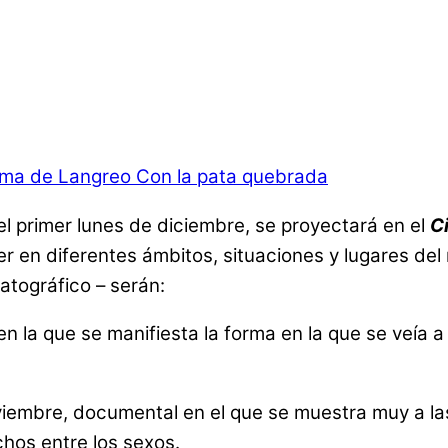
l primer lunes de diciembre, se proyectará en el
C
jer en diferentes ámbitos, situaciones y lugares de
atográfico – serán:
en la que se manifiesta la forma en la que se veía a
oviembre, documental en el que se muestra muy a l
chos entre los sexos.