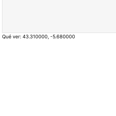
Qué ver:
43.310000
,
-5.680000