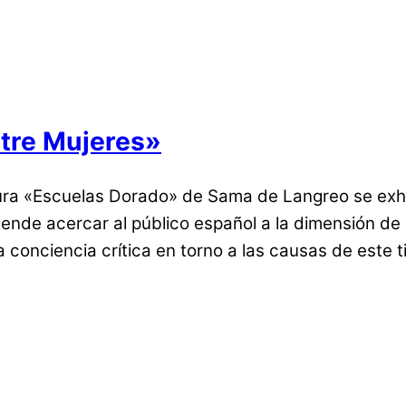
ntre Mujeres»
ura «Escuelas Dorado» de Sama de Langreo se exhi
ende acercar al público español a la dimensión de l
a conciencia crítica en torno a las causas de este t