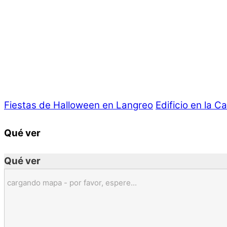
Fiestas de Halloween en Langreo
Edificio en la 
Qué ver
Qué ver
cargando mapa - por favor, espere...