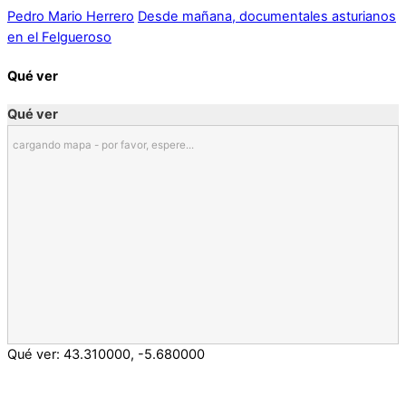
Pedro Mario Herrero
Desde mañana, documentales asturianos
en el Felgueroso
Qué ver
Qué ver
cargando mapa - por favor, espere...
Qué ver:
43.310000
,
-5.680000