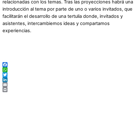
relacionadas con los temas. Tras las proyecciones habrá una
introducción al tema por parte de uno o varios invitados, que
facilitarán el desarrollo de una tertulia donde, invitados y
asistentes, intercambiemos ideas y compartamos
experiencias.
Facebook
WhatsApp
Twitter
LinkedIn
Email
Print