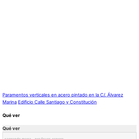
Paramentos verticales en acero pintado en la C/. Álvarez
Marina
Edificio Calle Santiago y Constitución
Qué ver
Qué ver
cargando mapa - por favor, espere...