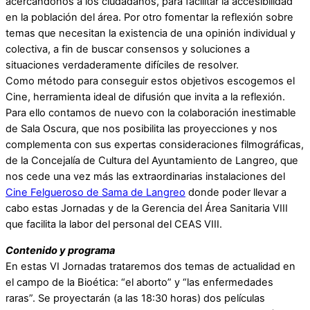
acercándonos a los ciudadanos, para facilitar la accesibilidad
en la población del área. Por otro fomentar la reflexión sobre
temas que necesitan la existencia de una opinión individual y
colectiva, a fin de buscar consensos y soluciones a
situaciones verdaderamente difíciles de resolver.
Como método para conseguir estos objetivos escogemos el
Cine, herramienta ideal de difusión que invita a la reflexión.
Para ello contamos de nuevo con la colaboración inestimable
de Sala Oscura, que nos posibilita las proyecciones y nos
complementa con sus expertas consideraciones filmográficas,
de la Concejalía de Cultura del Ayuntamiento de Langreo, que
nos cede una vez más las extraordinarias instalaciones del
Cine Felgueroso de Sama de Langreo
donde poder llevar a
cabo estas Jornadas y de la Gerencia del Área Sanitaria VIII
que facilita la labor del personal del CEAS VIII.
Contenido y programa
En estas VI Jornadas trataremos dos temas de actualidad en
el campo de la Bioética: “el aborto” y “las enfermedades
raras”. Se proyectarán (a las 18:30 horas) dos películas