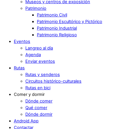
Museos y centros de exposición
Patrimonio
Patrimonio Civil
Patrimonio Escultórico y Pictórico
Patrimonio Industrial
Patrimonio Religioso
Eventos
Langreo al día
Agenda
Enviar eventos
Rutas
Rutas y senderos
Circuitos histórico-culturales
Rutas en bici
Comer y dormir
Dónde comer
Qué comer
Dónde dormir
Android App
Contactar