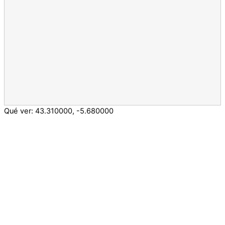
Qué ver:
43.310000
,
-5.680000