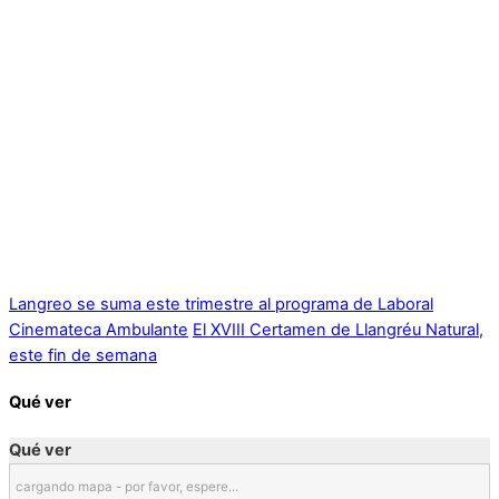
Langreo se suma este trimestre al programa de Laboral
Cinemateca Ambulante
El XVIII Certamen de Llangréu Natural,
este fin de semana
Qué ver
Qué ver
cargando mapa - por favor, espere...