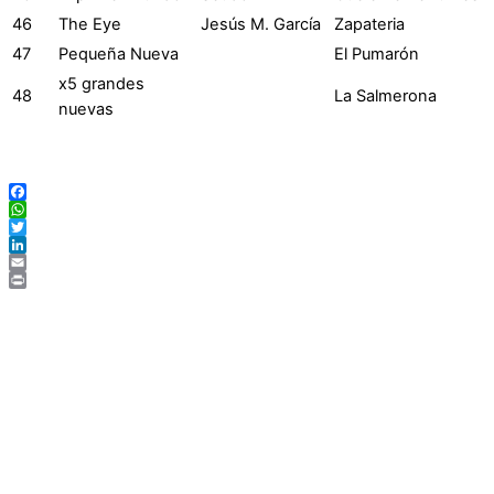
46
The Eye
Jesús M. García
Zapateria
47
Pequeña Nueva
El Pumarón
x5 grandes
48
La Salmerona
nuevas
Facebook
WhatsApp
Twitter
LinkedIn
Email
Print