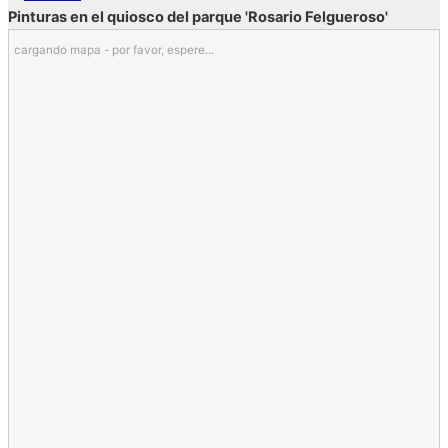
Pinturas en el quiosco del parque 'Rosario Felgueroso'
cargando mapa - por favor, espere...