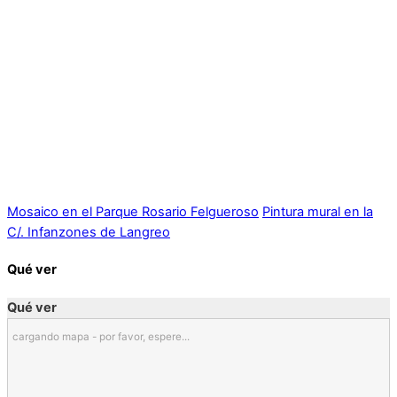
Mosaico en el Parque Rosario Felgueroso
Pintura mural en la
C/. Infanzones de Langreo
Qué ver
Qué ver
cargando mapa - por favor, espere...