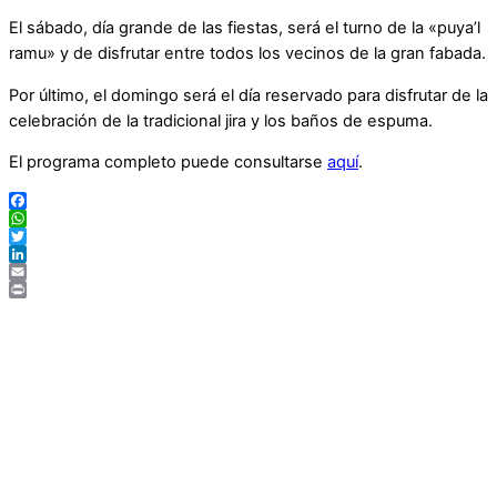
El sábado, día grande de las fiestas, será el turno de la «puya’l
ramu» y de disfrutar entre todos los vecinos de la gran fabada.
Por último, el domingo será el día reservado para disfrutar de la
celebración de la tradicional jira y los baños de espuma.
El programa completo puede consultarse
aquí
.
Facebook
WhatsApp
Twitter
LinkedIn
Email
Print