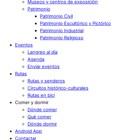
Museos y centros de exposición
Patrimonio
Patrimonio Civil
Patrimonio Escultórico y Pictórico
Patrimonio Industrial
Patrimonio Religioso
Eventos
Langreo al día
Agenda
Enviar eventos
Rutas
Rutas y senderos
Circuitos histórico-culturales
Rutas en bici
Comer y dormir
Dónde comer
Qué comer
Dónde dormir
Android App
Contactar